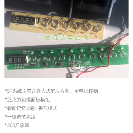
*ST系统主芯片嵌入式解决方案，单电机控制
*亚克力触摸面板模组
*智能记忆功能+番茄模式
*一键调节高度
*200斤承重