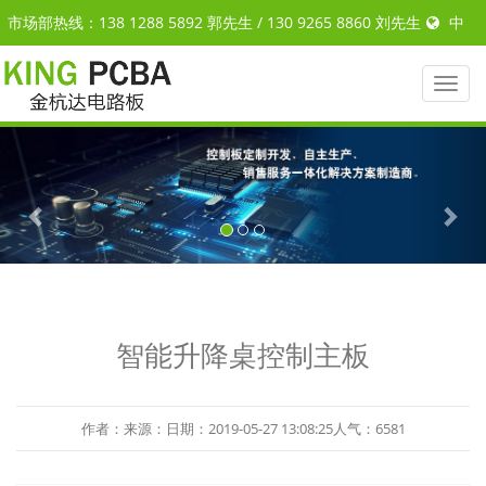
市场部热线：138 1288 5892 郭先生 / 130 9265 8860 刘先生
中
文
|
ENGLISH
Toggl
naviga
Previous
Nex
智能升降桌控制主板
作者：来源：日期：2019-05-27 13:08:25人气：6581