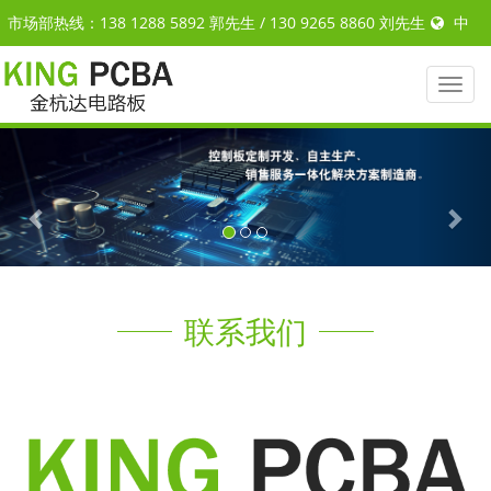
市场部热线：138 1288 5892 郭先生 / 130 9265 8860 刘先生
中
文
|
ENGLISH
Toggl
naviga
Previous
Nex
联系我们