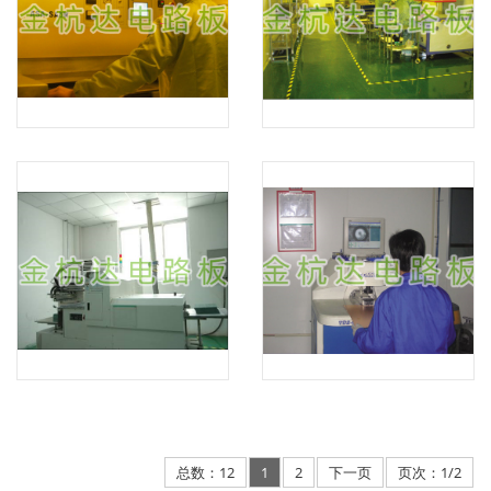
总数：12
1
2
下一页
页次：1/2