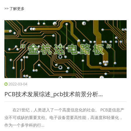
>> 了解更多
2022-03-04
PCB技术发展综述_pcb技术前景分析…
在21世纪，人类进入了一个高度信息化的社会。 PCB是信息产
业不可或缺的重要支柱。电子设备需要高性能，高速度和轻量化，
作为一个多学科的行…