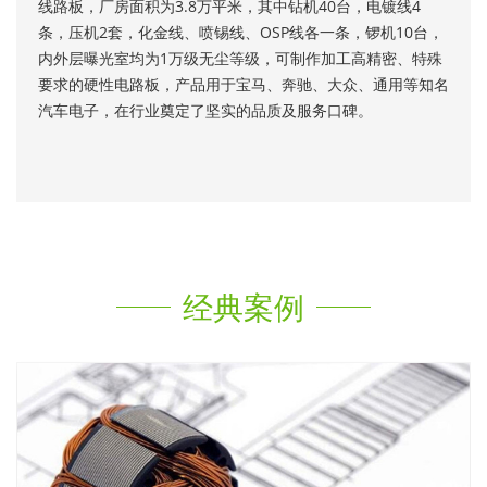
线路板，厂房面积为3.8万平米，其中钻机40台，电镀线4
条，压机2套，化金线、喷锡线、OSP线各一条，锣机10台，
内外层曝光室均为1万级无尘等级，可制作加工高精密、特殊
要求的硬性电路板，产品用于宝马、奔驰、大众、通用等知名
汽车电子，在行业奠定了坚实的品质及服务口碑。
经典案例