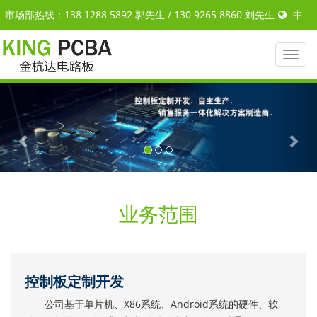
市场部热线：138 1288 5892 郭先生 / 130 9265 8860 刘先生
中
文
|
ENGLISH
Toggl
naviga
Previous
Nex
业务范围
控制板定制开发
公司基于单片机、X86系统、Android系统的硬件、软