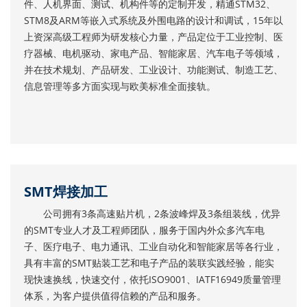
件、人机界面、测试、机构件等的定制开发，精通STM32、
STM8及ARM等嵌入式系统及外围电路的设计和调试，15年以
上资深高级工程师为研发核心力量，产品定位于工业控制、医
疗器械、电机驱动、家电产品、智能家居、汽车电子等领域，
并在技术规划、产品研发、工业设计、功能测试、制造工艺、
信息管理等多方面实现与欧美标准全面接轨。
SMT焊接加工
公司拥有3条高速贴片机，2条波峰焊及3条组装线，优异
的SMT专业人才及工程师团队，服务于国内外众多汽车电
子、医疗电子、电力通讯、工业自动化和智能家居等各行业，
具有丰富的SMT贴装工艺和电子产品的装联实践经验，能实
现快速换线，快速交付，依托ISO9001、IATF16949质量管理
体系，为客户提供值得信赖的产品和服务。