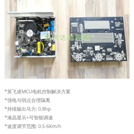
*英飞凌MCU电机控制解决方案
*强电与弱点合理隔离
*持续输出马力: 0.8hp
*液晶显示+可智能调速
*速度调节范围: 0.5-6Km/h