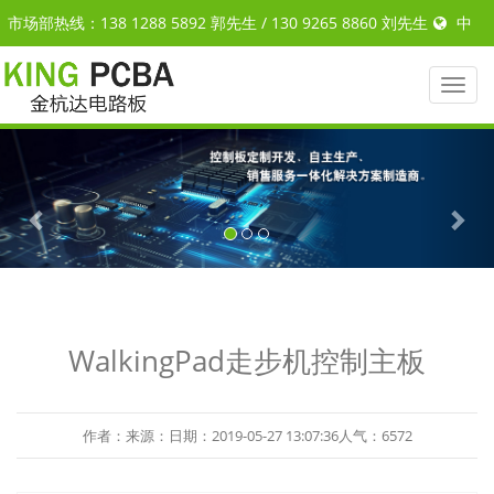
市场部热线：138 1288 5892 郭先生 / 130 9265 8860 刘先生
中
文
|
ENGLISH
Toggl
naviga
Previous
Nex
WalkingPad走步机控制主板
作者：来源：日期：2019-05-27 13:07:36人气：6572