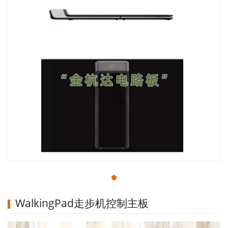
WalkingPad走步机控制主板