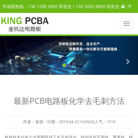
市场部热线：138 1288 5892 郭先生 / 130 9265 8860 刘先生
中
文
|
ENGLISH
Toggl
naviga
Previous
Nex
最新PCB电路板化学去毛刺方法
作者：来源：日期：2019-04-23 13:09:02人气：1519
板材技术在各个方面都取得了长足的进步，特别是在可靠性，重复性，稳