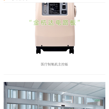
医疗制氧机主控板