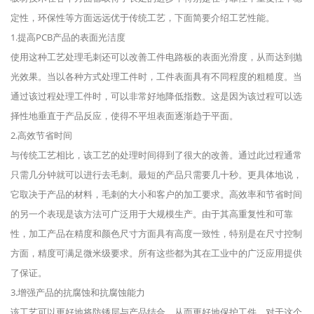
定性，环保性等方面远远优于传统工艺，下面简要介绍工艺性能。
1.提高PCB产品的表面光洁度
使用这种工艺处理毛刺还可以改善工件电路板的表面光滑度，从而达到抛
光效果。当以各种方式处理工件时，工件表面具有不同程度的粗糙度。当
通过该过程处理工件时，可以非常好地降低指数。这是因为该过程可以选
择性地垂直于产品反应，使得不平坦表面逐渐趋于平面。
2.高效节省时间
与传统工艺相比，该工艺的处理时间得到了很大的改善。通过此过程通常
只需几分钟就可以进行去毛刺。最短的产品只需要几十秒。更具体地说，
它取决于产品的材料，毛刺的大小和客户的加工要求。高效率和节省时间
的另一个表现是该方法可广泛用于大规模生产。由于其高重复性和可靠
性，加工产品在精度和颜色尺寸方面具有高度一致性，特别是在尺寸控制
方面，精度可满足微米级要求。所有这些都为其在工业中的广泛应用提供
了保证。
3.增强产品的抗腐蚀和抗腐蚀能力
该工艺可以更好地将防锈层与产品结合，从而更好地保护工件。对于这个