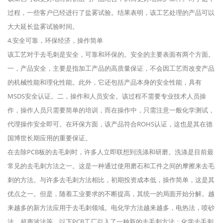
过程，一些客户已经进行了盐雾试验。结果表明，该工艺处理的产品可以
大大延长盐雾试验时间。
4.安全可靠，环保经济，操作简单
该工艺对于去毛刺是安全，可靠和环保的。安全的主要表面有两个方面。
一，产品安全，主要是指加工产品的高质量保证，不会因工艺而改变产品
的机械性能和理化性能。此外，它还包括产品本身的安全性能，具有
MSDS安全认证。二，操作和人员安全。该过程不需要专业技术人员操
作，操作人员只需要简单的培训，而在操作中，只需注意一般化学测试，
代理操作安全即可。在环保方面，该产品符合ROHS认证，这也是其在德
国博世长期应用的重要保证。
在去除PCB板的去毛刺时，许多人立即联想到洗涤和研磨。洗涤是目前最
常见的去毛刺方法之一。这是一种通过使用磨石和工件之间的摩擦来去毛
刺的方法。与许多去毛刺方法相比，初期投资成本低，操作简单，这是其
优点之一。但是，随着工业要求的不断提高，其统一的局面开始分解。越
来越多的新方法应用于去毛刺领域。电化学方法越来越多，电热法，喷砂
法，超声波法等。以下PCB工厂引入了一种新的去毛刺方法：化学去毛刺