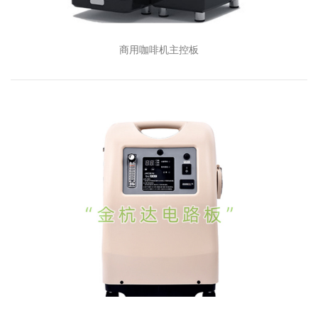
商用咖啡机主控板