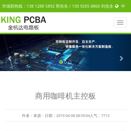
市场部热线：138 1288 5892 郭先生 / 130 9265 8860 刘先生
中
文
|
ENGLISH
Toggl
naviga
Previous
Nex
商用咖啡机主控板
作者：来源：日期：2019-04-08 08:59:04人气：7713