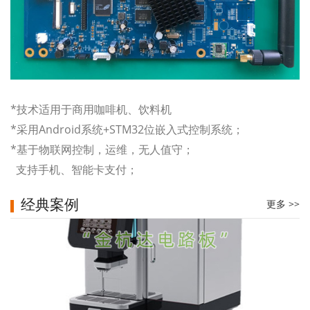
*技术适用于商用咖啡机、饮料机
*采用Android系统+STM32位嵌入式控制系统；
*基于物联网控制，运维，无人值守；
支持手机、智能卡支付；
经典案例
更多 >>