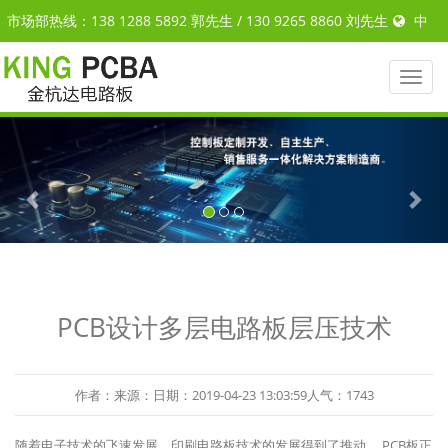
市场部热线：138 1288 5892 郭先生 / 130 9265 8860 刘先生
中
文
|
ENGLISH
Toggl
naviga
Previous
Nex
PCB设计多层电路板层压技术
作者：来源：日期：2019-04-23 13:03:59人气：1743
随着电子技术的飞速发展，印刷电路板技术的发展得到了推动。 PCB板正