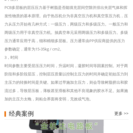
PCB多层板的层压压力基于树脂是否能填充层间空隙并排出夹层气体和挥
发性物质的基本原理。由于热压机分为非真空压力机和真空泵压力机，压
力从压力开始有几种方式：一级压力，两级压力和多级压力。一般压力和
两级压力用于非真空压力机。抽真空单元采用两级压力和多级压力。多级
压力通常应用于高，细和精细多层板。压力通常由PP供应商提供的压力
参数确定，通常为15-35kg / cm2。
3，时间
时间参数主要受层压压力时间，升温时间，凝胶时间等因素控制。对于两
阶段和多阶段层压，控制层压质量以控制主压力的时间并确定初始压力到
主压力的转换时间是关键。如果过早施加主压力，则会导致树脂挤出和胶
流过多，导致层压板，薄板甚至滑板和其他不良现象的胶水不足。如果施
加的主压力太晚，则粘合界面将变弱，无效或气泡。
经典案例
更多 >>