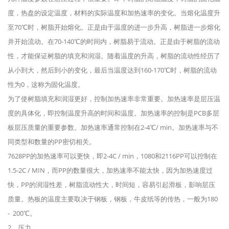
度，热盘的设定温度，材料的实际温度和加热速率的变化。当熔化温度升
至70℃时，树脂开始熔化。正是由于温度的进一步升高，树脂进一步熔化
并开始流动。在70-140℃的时间内，树脂易于流动。正是由于树脂的流动
性，才能保证树脂的填充和润湿。随着温度的升高，树脂的流动性经历了
从小到大，然后到小的变化，最后当温度达到160-170℃时，树脂的流动
性为0，这称为固化温度。
为了使树脂填充和润湿更好，控制加热速率非常重要。加热速率是层压温
度的具体化，即控制温度升高的时间和温度。加热速率的控制是PCB多层
板层压质量的重要参数。加热速率通常控制在2-4℃/ min。加热速率与不
同类型和数量的PP密切相关。
7628PP的加热速率可以更快，即2-4C / min，1080和2116PP可以控制在
1.5-2C / MIN，而PP的数量很大，加热速率不能太快，因为加热速度过
快，PP的润湿性差，树脂流动性大，时间短，容易引起滑板，影响层压
质量。热板的温度主要取决于钢板，钢板，牛皮纸等的传热，一般为180
- 200℃。
2，压力