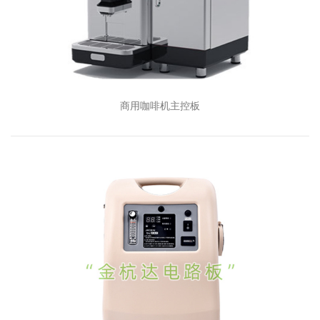
商用咖啡机主控板