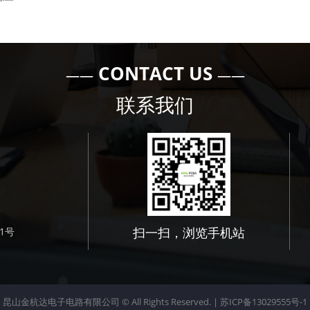
CONTACT US
——
——
联系我们
扫一扫，浏览手机站
1号
昆山金杭达电子电路有限公司 © All Rights Reserved. |
苏ICP备13029555号-1