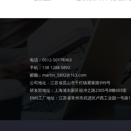
电话：0512-50178363
手机：138 1288 5892
邮箱：martin_5892@163.com
公司地址：江苏省昆山市千灯镇瞿家路999号
研发部地址：上海浦东新区祖冲之路2305号B幢603室
EMS工厂地址：江苏省常州市武进区卢西工业园一号路1