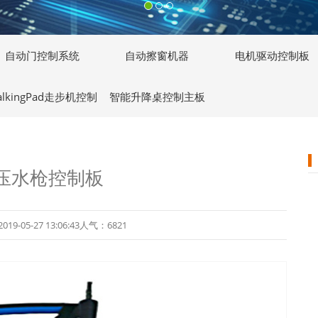
自动门控制系统
自动擦窗机器
电机驱动控制板
alkingPad走步机控制
智能升降桌控制主板
主板
压水枪控制板
05-27 13:06:43人气：6821