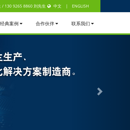
 130 9265 8860 刘先生
中文
|
ENGLISH
经典案例
合作伙伴
联系我们
Next