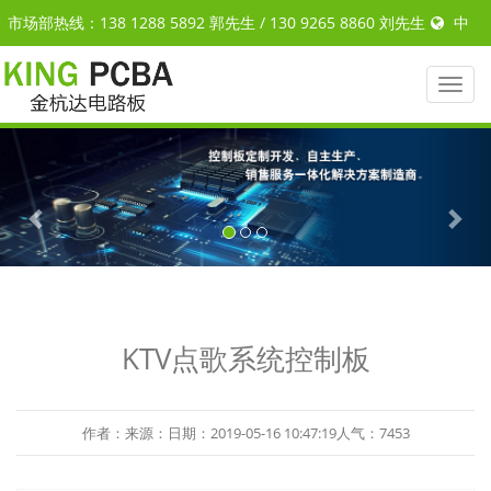
市场部热线：138 1288 5892 郭先生 / 130 9265 8860 刘先生
中
文
|
ENGLISH
Toggl
naviga
Previous
Nex
KTV点歌系统控制板
作者：来源：日期：2019-05-16 10:47:19人气：7453