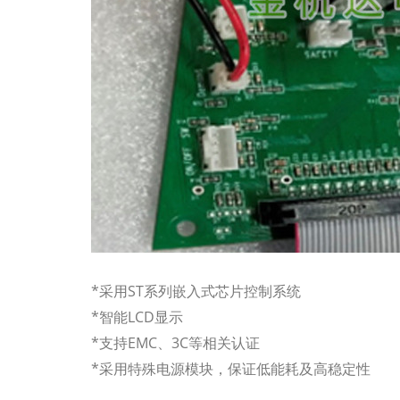
*采用ST系列嵌入式芯片控制系统
*智能LCD显示
*支持EMC、3C等相关认证
*采用特殊电源模块，保证低能耗及高稳定性