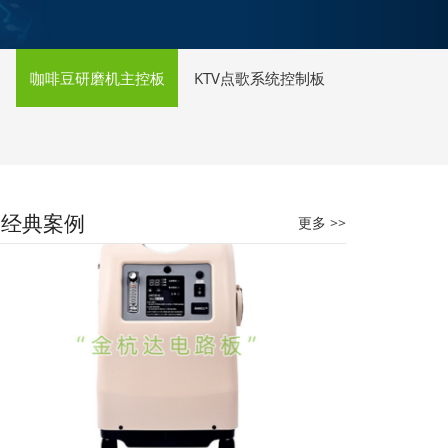
咖啡豆研磨机主控板
KTV点歌系统控制板
商用咖啡机主控板
经典案例
更多 >>