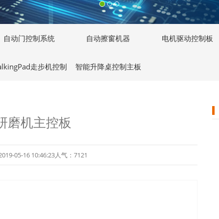
自动门控制系统
自动擦窗机器
电机驱动控制板
alkingPad走步机控制
智能升降桌控制主板
主板
研磨机主控板
05-16 10:46:23人气：7121