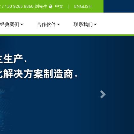
 130 9265 8860 刘先生
中文
|
ENGLISH
经典案例
合作伙伴
联系我们
Next