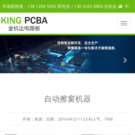
市场部热线：138 1288 5892 郭先生 / 130 9265 8860 刘先生
中
文
|
ENGLISH
Toggl
naviga
Previous
Nex
自动擦窗机器
作者：来源：日期：2019-04-23 11:23:45人气：7008