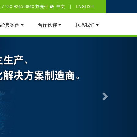
 130 9265 8860 刘先生
中文
|
ENGLISH
经典案例
合作伙伴
联系我们
Next