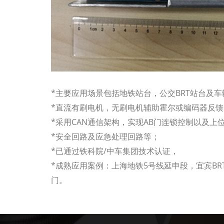
*主要应用场景包括地铁站台，公交BRT站台及车
*直流有刷电机，无刷电机辅助霍尔或编码器反馈
*采用CAN通信架构，实现AB门连锁控制以及上
*安全回路及应急处理回路等；
*已通过铁科院/中车集团技术认证，
*成熟应用案例：上海地铁5号线延申段，宜宾BR
门。