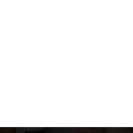
自动擦窗机器
电机驱动控制板