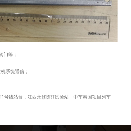
辆门等；
；
位机系统通信；
T1号线站台，江西永修BRT试验站，中车泰国项目列车