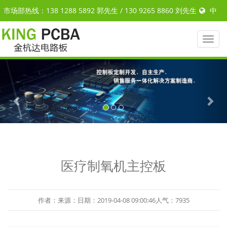
市场部热线：138 1288 5892 郭先生 / 130 9265 8860 刘先生
中
文
|
ENGLISH
Toggl
naviga
Previous
Nex
医疗制氧机主控板
作者：来源：日期：2019-04-08 09:00:46人气：7935