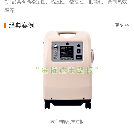
*产品具有高稳定性、感应性、便捷性、低能耗、高制氧效
率等
经典案例
更多 >>
医疗制氧机主控板