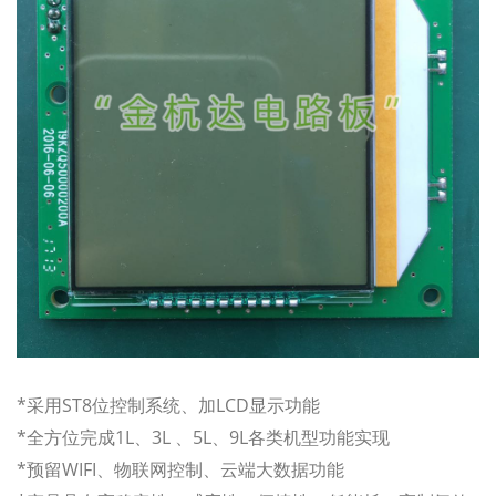
*采用ST8位控制系统、加LCD显示功能
*全方位完成1L、3L 、5L、9L各类机型功能实现
*预留WIFI、物联网控制、云端大数据功能
商用咖啡机主控板